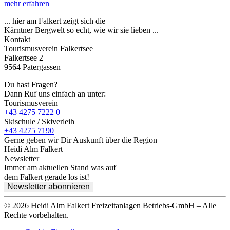
mehr erfahren
... hier am Falkert zeigt sich die
Kärntner Bergwelt so echt, wie wir sie lieben ...
Kontakt
Tourismusverein Falkertsee
Falkertsee 2
9564 Patergassen
Du hast Fragen?
Dann Ruf uns einfach an unter:
Tourismusverein
+43 4275 7222 0
Skischule / Skiverleih
+43 4275 7190
Gerne geben wir Dir Auskunft über die Region
Heidi Alm Falkert
Newsletter
Immer am aktuellen Stand was auf
dem Falkert gerade los ist!
Newsletter abonnieren
© 2026 Heidi Alm Falkert Freizeitanlagen Betriebs-GmbH – Alle
Rechte vorbehalten.