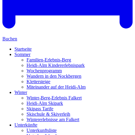
Buchen
Startseite
Sommer
Familien-Erlebnis-Berg
Heidi-Alm Kindererlebnispark
Wochenprogramm
Wandern in den Nockbergen
Klettersteige
Miteinander auf der Heidi-Alm
Winter
Winter-Berg-Erlebnis Falkert
Heidi-Alm Skipark
Skipass Tarife
Skischule & Skiverleih
Wintererlebnisse am Falkert
Unterkünfte
Unterkunftsliste