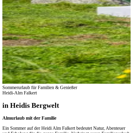
Sommerurlaub für Familien & Genießer
Heidi-Alm Falkert
in Heidis Bergwelt
Almurlaub mit der Familie
Ein Sommer auf der Heidi Alm Falkert bedeutet Natur, Abenteuer