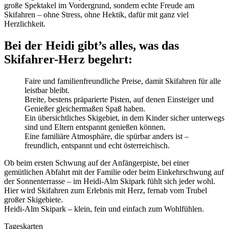
große Spektakel im Vordergrund, sondern
echte Freude am
Skifahren
– ohne Stress, ohne Hektik, dafür mit ganz viel
Herzlichkeit.
Bei der Heidi gibt’s alles, was das
Skifahrer-Herz begehrt:
Faire und familienfreundliche Preise
, damit Skifahren für alle
leistbar bleibt.
Breite, bestens präparierte Pisten
, auf denen Einsteiger und
Genießer gleichermaßen Spaß haben.
Ein übersichtliches Skigebiet
, in dem Kinder sicher unterwegs
sind und Eltern entspannt genießen können.
Eine familiäre Atmosphäre
, die spürbar anders ist –
freundlich, entspannt und echt österreichisch.
Ob beim ersten Schwung auf der Anfängerpiste, bei einer
gemütlichen Abfahrt mit der Familie oder beim Einkehrschwung auf
der Sonnenterrasse – im Heidi-Alm Skipark fühlt sich jeder wohl.
Hier wird Skifahren zum
Erlebnis mit Herz
, fernab vom Trubel
großer Skigebiete.
Heidi-Alm Skipark – klein, fein und einfach zum Wohlfühlen.
Tageskarten