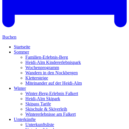
Buchen
Startseite
Sommer
Familien-Erlebnis-Berg
Heidi-Alm Kindererlebnispark
Wochenprogramm
Wandern in den Nockbergen
Klettersteige
Miteinander auf der Heidi-Alm
Winter
Winter-Berg-Erlebnis Falkert
Heidi-Alm Skipark
Skipass Tarife
Skischule & Skiverleih
Wintererlebnisse am Falkert
Unterkünfte
Unterkunftsliste