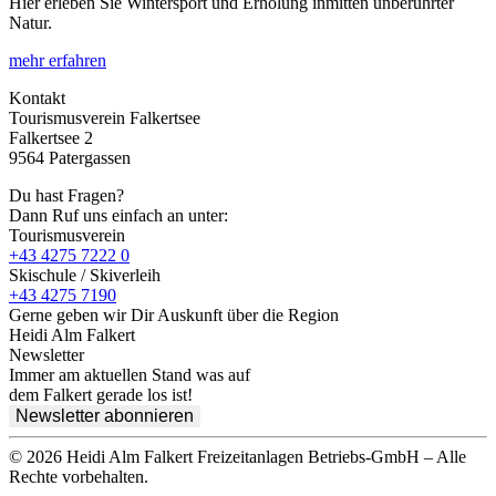
Hier erleben Sie Wintersport und Erholung inmitten unberührter
Natur.
mehr erfahren
Kontakt
Tourismusverein Falkertsee
Falkertsee 2
9564 Patergassen
Du hast Fragen?
Dann Ruf uns einfach an unter:
Tourismusverein
+43 4275 7222 0
Skischule / Skiverleih
+43 4275 7190
Gerne geben wir Dir Auskunft über die Region
Heidi Alm Falkert
Newsletter
Immer am aktuellen Stand was auf
dem Falkert gerade los ist!
Newsletter abonnieren
© 2026 Heidi Alm Falkert Freizeitanlagen Betriebs-GmbH – Alle
Rechte vorbehalten.