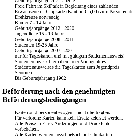
Geburtsjahrgänge 2021 - heute.
Freie Fahrt im SkiPark in Begleitung eines zahlenden
Erwachsenen – Chipkarte
(Kaution € 5,00)
zum Passieren der
Drehkreuze notwendig.
Kinder 7 - 14 Jahre
Geburtsjahrgänge 2012 - 2020
Jugendliche 15 - 18 Jahre
Geburtsjahrgänge 2008 - 2011
Studenten 19-25 Jahre
Geburtsjahrgänge 2007 - 2001
nur für Tageskarten
und mit gültigem Studentenausweis!
Studenten bis 25 J. erhalten unter Vorlage ihres
Studentenausweises die
Tageskarten zum Jugendpreis.
Senioren
Bis Geburtsjahrgang 1962
Beförderung nach den genehmigten
Beförderungsbedingungen
Karten sind personenbezogen - nicht übertragbar.
Für verlorene Karten kann kein Ersatz geleistet werden.
Alle Preise in Euro. Änderungen und Druckfehler
vorbehalten.
Alle Karten werden ausschließlich auf Chipkarten