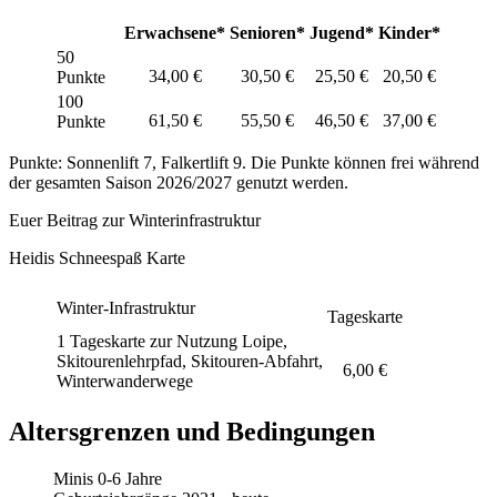
Erwachsene*
Senioren*
Jugend*
Kinder*
50
34,00 €
30,50 €
25,50 €
20,50 €
Punkte
100
61,50 €
55,50 €
46,50 €
37,00 €
Punkte
Punkte
: Sonnenlift 7, Falkertlift 9. Die Punkte können frei während
der
gesamten Saison 2026/2027
genutzt werden.
Euer Beitrag zur Winterinfrastruktur
Heidis Schneespaß Karte
Winter-Infrastruktur
Tageskarte
1 Tageskarte zur Nutzung Loipe,
Skitourenlehrpfad, Skitouren-Abfahrt,
6,00 €
Winterwanderwege
Altersgrenzen und Bedingungen
Minis 0-6 Jahre