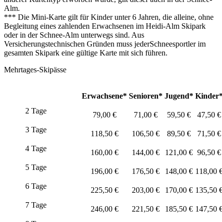
Alm.
***
Die Mini-Karte gilt für Kinder unter 6 Jahren, die alleine, ohne
Begleitung eines zahlenden Erwachsenen im Heidi-Alm Skipark
oder in der Schnee-Alm unterwegs sind. Aus
Versicherungstechnischen Gründen muss jederSchneesportler im
gesamten Skipark eine gültige Karte mit sich führen.
Mehrtages-Skipässe
Erwachsene*
Senioren*
Jugend*
Kinder
2 Tage
79,00 €
71,00 €
59,50 €
47,50 €
3 Tage
118,50 €
106,50 €
89,50 €
71,50 €
4 Tage
160,00 €
144,00 €
121,00 €
96,50 €
5 Tage
196,00 €
176,50 €
148,00 €
118,00 
6 Tage
225,50 €
203,00 €
170,00 €
135,50 
7 Tage
246,00 €
221,50 €
185,50 €
147,50 