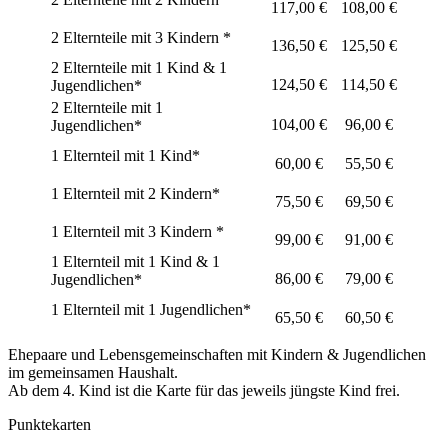
117,00 €
108,00 €
2 Elternteile mit 3 Kindern *
136,50 €
125,50 €
2 Elternteile mit 1 Kind & 1
124,50 €
114,50 €
Jugendlichen*
2 Elternteile mit 1
104,00 €
96,00 €
Jugendlichen*
1 Elternteil mit 1 Kind*
60,00 €
55,50 €
1 Elternteil mit 2 Kindern*
75,50 €
69,50 €
1 Elternteil mit 3 Kindern *
99,00 €
91,00 €
1 Elternteil mit 1 Kind & 1
86,00 €
79,00 €
Jugendlichen*
1 Elternteil mit 1 Jugendlichen*
65,50 €
60,50 €
Ehepaare und Lebensgemeinschaften mit Kindern & Jugendlichen
im gemeinsamen Haushalt.
Ab dem 4. Kind ist die Karte für das jeweils jüngste Kind frei.
Punktekarten