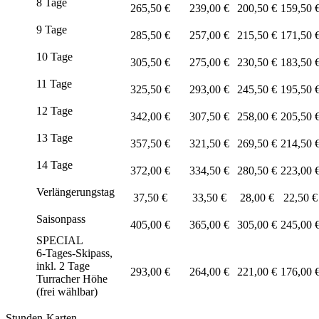
8 Tage
265,50 €
239,00 €
200,50 €
159,50 
9 Tage
285,50 €
257,00 €
215,50 €
171,50 
10 Tage
305,50 €
275,00 €
230,50 €
183,50 
11 Tage
325,50 €
293,00 €
245,50 €
195,50 
12 Tage
342,00 €
307,50 €
258,00 €
205,50 
13 Tage
357,50 €
321,50 €
269,50 €
214,50 
14 Tage
372,00 €
334,50 €
280,50 €
223,00 
Verlängerungstag
37,50 €
33,50 €
28,00 €
22,50 €
Saisonpass
405,00 €
365,00 €
305,00 €
245,00 
SPECIAL
6-Tages-Skipass,
inkl. 2 Tage
293,00 €
264,00 €
221,00 €
176,00 
Turracher Höhe
(frei wählbar)
Stunden-Karten