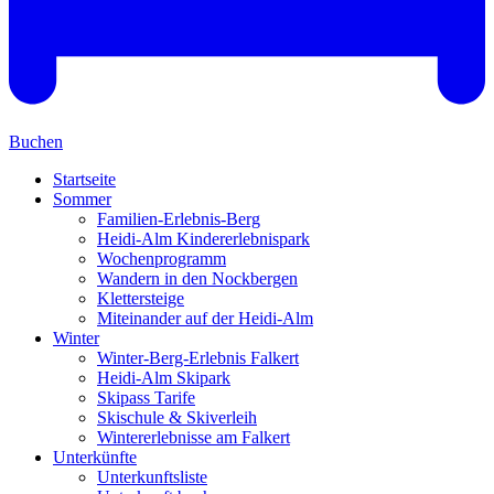
Buchen
Startseite
Sommer
Familien-Erlebnis-Berg
Heidi-Alm Kindererlebnispark
Wochenprogramm
Wandern in den Nockbergen
Klettersteige
Miteinander auf der Heidi-Alm
Winter
Winter-Berg-Erlebnis Falkert
Heidi-Alm Skipark
Skipass Tarife
Skischule & Skiverleih
Wintererlebnisse am Falkert
Unterkünfte
Unterkunftsliste